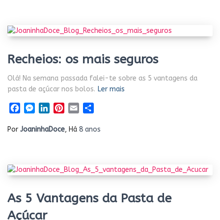
Recheios: os mais seguros
Olá! Na semana passada falei-te sobre as 5 vantagens da
pasta de açúcar nos bolos.
Ler mais
Facebook
Messenger
LinkedIn
Pinterest
Email
Share
Por
JoaninhaDoce
, Há
8 anos
As 5 Vantagens da Pasta de
Açúcar