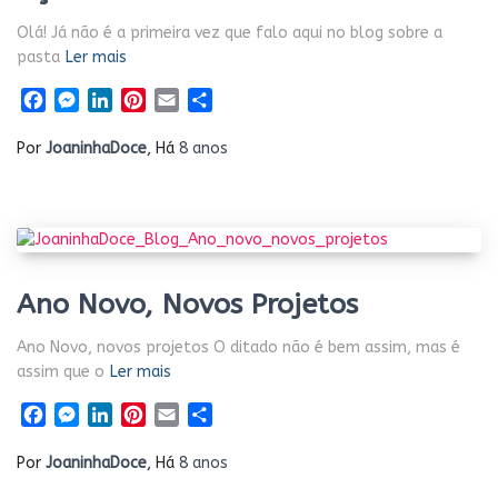
Olá! Já não é a primeira vez que falo aqui no blog sobre a
pasta
Ler mais
Facebook
Messenger
LinkedIn
Pinterest
Email
Share
Por
JoaninhaDoce
, Há
8 anos
Ano Novo, Novos Projetos
Ano Novo, novos projetos O ditado não é bem assim, mas é
assim que o
Ler mais
Facebook
Messenger
LinkedIn
Pinterest
Email
Share
Por
JoaninhaDoce
, Há
8 anos