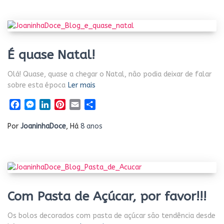
É quase Natal!
Olá! Quase, quase a chegar o Natal, não podia deixar de falar
sobre esta época
Ler mais
Facebook
Messenger
LinkedIn
Pinterest
Email
Share
Por
JoaninhaDoce
, Há
8 anos
Com Pasta de Açúcar, por favor!!!
Os bolos decorados com pasta de açúcar são tendência desde