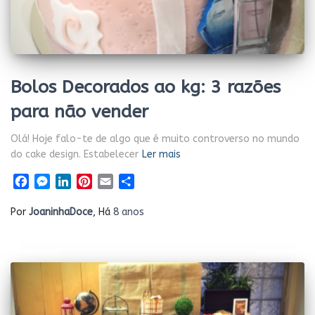
Bolos Decorados ao kg: 3 razões
para não vender
Olá! Hoje falo-te de algo que é muito controverso no mundo
do cake design. Estabelecer
Ler mais
Facebook
Messenger
LinkedIn
Pinterest
Email
Share
Por
JoaninhaDoce
, Há
8 anos