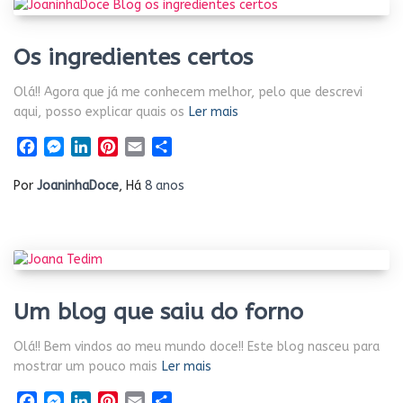
Os ingredientes certos
Olá!! Agora que já me conhecem melhor, pelo que descrevi
aqui, posso explicar quais os
Ler mais
Facebook
Messenger
LinkedIn
Pinterest
Email
Share
Por
JoaninhaDoce
, Há
8 anos
Um blog que saiu do forno
Olá!! Bem vindos ao meu mundo doce!! Este blog nasceu para
mostrar um pouco mais
Ler mais
Facebook
Messenger
LinkedIn
Pinterest
Email
Share