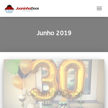
ALTER
A
NAVE
Junho 2019