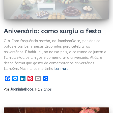
Aniversário: como surgiu a festa
Olá! Com frequência recebo, na JoaninhaDoce, pedidos de
bolos e também mesas decoradas para celebrar os
aniversários. É habitual, no nosso país, o costume de juntar a
família e/ou os amigos e comemorar o aniversário. Aliás, é
desta forma que gosto de comemorar os aniversários
também. Mas nunca me tinha
Ler mais
Facebook
Messenger
LinkedIn
Pinterest
Email
Share
Por
JoaninhaDoce
, Há
7 anos