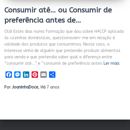
Consumir até… ou Consumir de
preferência antes de…
Olá! Estes dias numa formação que dou sobre HACCP aplicado
às cozinhas domésticas, questionavam-me em relação à
validade dos produtos que consumimos. Neste caso, o
interesse vinha de alguém que pretendia produzir alimentos
para venda e que pretendia saber qual a diferença entre
“consumir até…” e “consumir de preferência antes
Ler mais
Facebook
Messenger
LinkedIn
Pinterest
Email
Share
Por
JoaninhaDoce
, Há
7 anos