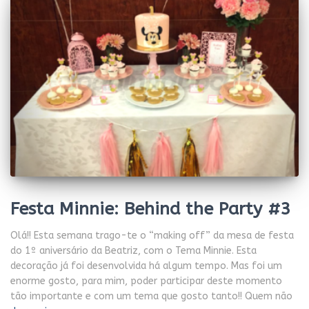
Festa Minnie: Behind the Party #3
Olá!! Esta semana trago-te o “making off” da mesa de festa
do 1º aniversário da Beatriz, com o Tema Minnie. Esta
decoração já foi desenvolvida há algum tempo. Mas foi um
enorme gosto, para mim, poder participar deste momento
tão importante e com um tema que gosto tanto!! Quem não