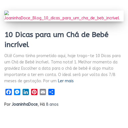
10 Dicas para um Chá de Bebé
incrível
Olá! Como tinha prometido aqui, hoje trago-te 10 Dicas para
um Chá de Bebé incrível. Toma nota! 1. Melhor momento da
gravidez Escolher a data para o chá de bebé é algo muito
importante a ter em conta. O ideal será por volta dos 7/8
meses de gestação. Por um
Ler mais
Facebook
Messenger
LinkedIn
Pinterest
Email
Share
Por
JoaninhaDoce
, Há
8 anos