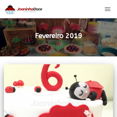
ALTER
A
NAVE
Fevereiro 2019