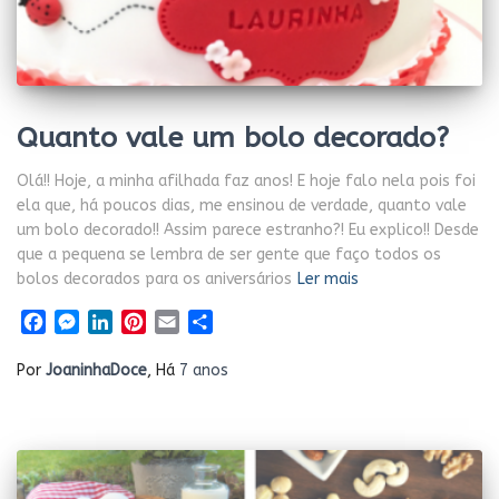
Quanto vale um bolo decorado?
Olá!! Hoje, a minha afilhada faz anos! E hoje falo nela pois foi
ela que, há poucos dias, me ensinou de verdade, quanto vale
um bolo decorado!! Assim parece estranho?! Eu explico!! Desde
que a pequena se lembra de ser gente que faço todos os
bolos decorados para os aniversários
Ler mais
Facebook
Messenger
LinkedIn
Pinterest
Email
Share
Por
JoaninhaDoce
, Há
7 anos