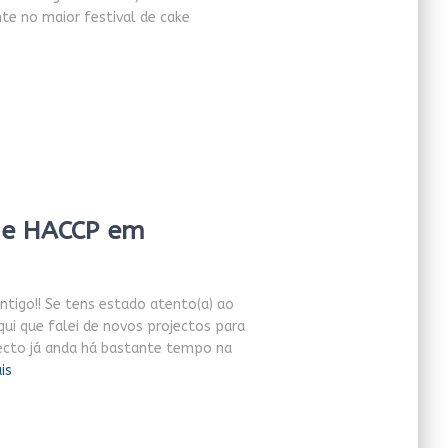
nte no maior festival de cake
 e HACCP em
ontigo!! Se tens estado atento(a) ao
aqui que falei de novos projectos para
ojecto já anda há bastante tempo na
is