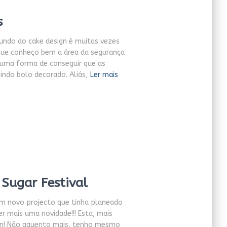
s
ndo do cake design é muitas vezes
rque conheço bem a área da segurança
e uma forma de conseguir que as
indo bolo decorado. Aliás,
Ler mais
Sugar Festival
um novo projecto que tinha planeado
er mais uma novidade!!! Esta, mais
gn! Não aguento mais, tenho mesmo