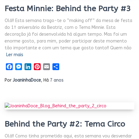
Festa Minnie: Behind the Party #3
Olá!! Esta semana trago-te o “making off” da mesa de festa
do 1º aniversário da Beatriz, com o Tema Minnie. Esta
decoração já foi desenvolvida há algum tempo. Mas foi um
enorme gosto, para mim, poder participar deste momento
tão importante e com um tema que gosto tanto!! Quem não
Ler mais
Facebook
Messenger
LinkedIn
Pinterest
Email
Share
Por
JoaninhaDoce
, Há
7 anos
Behind the Party #2: Tema Circo
Olá!! Como tinha prometido aqui, esta semana vou desvendar