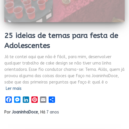
25 ideias de temas para festa de
Adolescentes
Já te contei aqui que não é fácil, para mim, desenvolver
qualquer trabalho de cake design se não tiver uma linha
orientadora. Esse fio condutor chama-se: Tema. Aliás, quem já
provou alguma das coisas doces que faço na JoaninhaDoce,
sabe que das primeiras perguntas que faço é: qual é o
Ler mais
Facebook
Messenger
LinkedIn
Pinterest
Email
Share
Por
JoaninhaDoce
, Há
7 anos