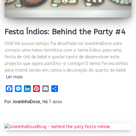
Festa Índios: Behind the Party #4
Olá!! Há pouco tempo fui desafiada na JoaninhaDoce para
compor uma mesa temática com o tema Índios para uma
festa de chá de bebé e gostei tanto de desenvolver este
projecto que agora partilho-o contigo! O tema foi escolhido
pela mamã tendo em conta a decoração do quarto do bebé
Ler mais
Facebook
Messenger
LinkedIn
Pinterest
Email
Share
Por
JoaninhaDoce
, Há
7 anos