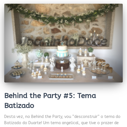
Behind the Party #5: Tema
Batizado
Desta vez, no Behind the Party, vou “desconstruir” o tema do
Batizado do Duarte! Um tema angelical, que tive o prazer de