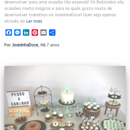
desenvolver para uma ocasião tão especial! Os Batizados são
ocasiões muito mágicas e para as quais gosto muito de
desenvolver trabalhos na JoaninhaDoce! Quer seja apenas
através do
Ler mais
Facebook
Messenger
LinkedIn
Pinterest
Email
Share
Por
JoaninhaDoce
, Há
7 anos