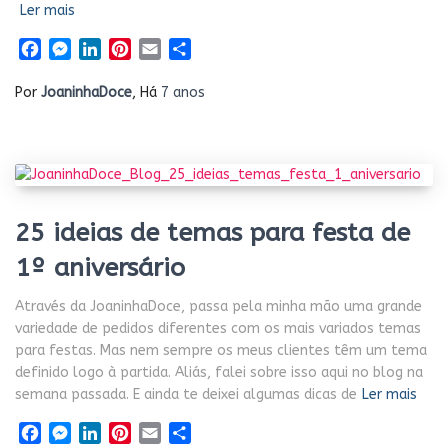
Ler mais
Facebook
Messenger
LinkedIn
Pinterest
Email
Share
Por
JoaninhaDoce
, Há
7 anos
25 ideias de temas para festa de
1º aniversário
Através da JoaninhaDoce, passa pela minha mão uma grande
variedade de pedidos diferentes com os mais variados temas
para festas. Mas nem sempre os meus clientes têm um tema
definido logo à partida. Aliás, falei sobre isso aqui no blog na
semana passada. E ainda te deixei algumas dicas de
Ler mais
Facebook
Messenger
LinkedIn
Pinterest
Email
Share