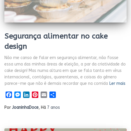
Segurança alimentar no cake
design
Não me canso de falar em segurança alimentar, não fosse
essa uma das minhas áreas de eleição, a par da criatividade do
cake design! Mas numa altura em que se fala tanto em vírus
internacional, contágios, quarentenas, e coisas do género
parece-me que não é demais recordar que na comida
Ler mais
Facebook
Messenger
LinkedIn
Pinterest
Email
Share
Por
JoaninhaDoce
, Há
7 anos