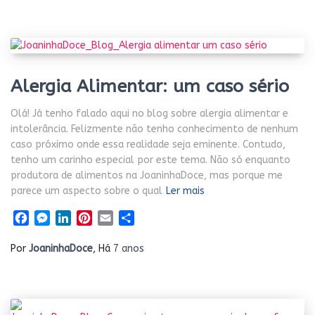
Alergia Alimentar: um caso sério
Olá! Já tenho falado aqui no blog sobre alergia alimentar e
intolerância. Felizmente não tenho conhecimento de nenhum
caso próximo onde essa realidade seja eminente. Contudo,
tenho um carinho especial por este tema. Não só enquanto
produtora de alimentos na JoaninhaDoce, mas porque me
parece um aspecto sobre o qual
Ler mais
Facebook
Messenger
LinkedIn
Pinterest
Email
Share
Por
JoaninhaDoce
, Há
7 anos