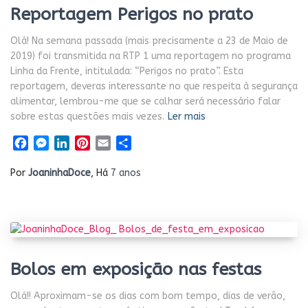
Reportagem Perigos no prato
Olá! Na semana passada (mais precisamente a 23 de Maio de
2019) foi transmitida na RTP 1 uma reportagem no programa
Linha da Frente, intitulada: “Perigos no prato”. Esta
reportagem, deveras interessante no que respeita à segurança
alimentar, lembrou-me que se calhar será necessário falar
sobre estas questões mais vezes.
Ler mais
Facebook
Messenger
LinkedIn
Pinterest
Email
Share
Por
JoaninhaDoce
, Há
7 anos
Bolos em exposição nas festas
Olá!! Aproximam-se os dias com bom tempo, dias de verão,