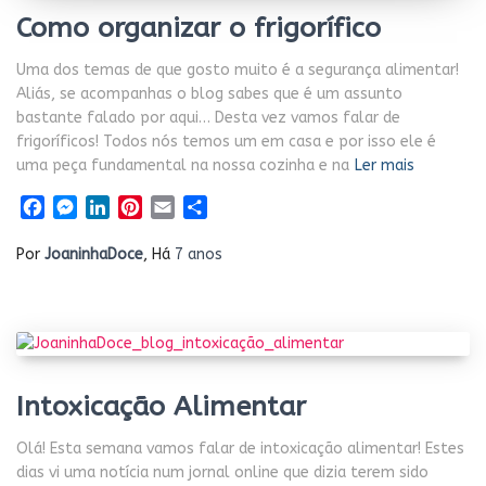
Como organizar o frigorífico
Uma dos temas de que gosto muito é a segurança alimentar!
Aliás, se acompanhas o blog sabes que é um assunto
bastante falado por aqui… Desta vez vamos falar de
frigoríficos! Todos nós temos um em casa e por isso ele é
uma peça fundamental na nossa cozinha e na
Ler mais
Facebook
Messenger
LinkedIn
Pinterest
Email
Share
Por
JoaninhaDoce
, Há
7 anos
Intoxicação Alimentar
Olá! Esta semana vamos falar de intoxicação alimentar! Estes
dias vi uma notícia num jornal online que dizia terem sido