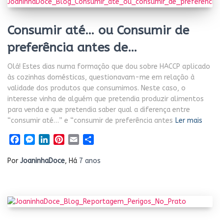
Consumir até… ou Consumir de
preferência antes de…
Olá! Estes dias numa formação que dou sobre HACCP aplicado
às cozinhas domésticas, questionavam-me em relação à
validade dos produtos que consumimos. Neste caso, o
interesse vinha de alguém que pretendia produzir alimentos
para venda e que pretendia saber qual a diferença entre
“consumir até…” e “consumir de preferência antes
Ler mais
Facebook
Messenger
LinkedIn
Pinterest
Email
Share
Por
JoaninhaDoce
, Há
7 anos