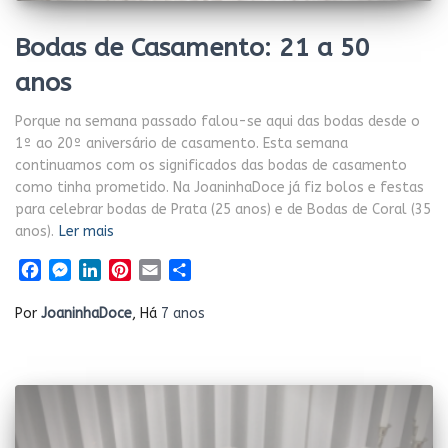
Bodas de Casamento: 21 a 50
anos
Porque na semana passado falou-se aqui das bodas desde o
1º ao 20º aniversário de casamento. Esta semana
continuamos com os significados das bodas de casamento
como tinha prometido. Na JoaninhaDoce já fiz bolos e festas
para celebrar bodas de Prata (25 anos) e de Bodas de Coral (35
anos).
Ler mais
Facebook
Messenger
LinkedIn
Pinterest
Email
Share
Por
JoaninhaDoce
, Há
7 anos