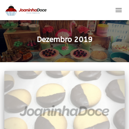
ALTER
A
NAVE
Dezembro 2019