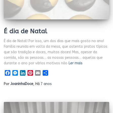
É dia de Natal
É dia de Natal! Por isso, um dos dias que mais gosto no ano!
Família reunida em volta da mesa, que ostenta pratos típicos
que são tradição e doces, muitos doces! Mas, apesar da
comida, são as pessoas… as nossas pessoas… aquelas que
durante o ano por vários motivos não
Ler mais
Facebook
Messenger
LinkedIn
Pinterest
Email
Share
Por
JoaninhaDoce
, Há
7 anos