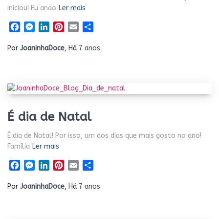
iniciou! Eu ando
Ler mais
Facebook
Messenger
LinkedIn
Pinterest
Email
Share
Por
JoaninhaDoce
, Há
7 anos
É dia de Natal
É dia de Natal! Por isso, um dos dias que mais gosto no ano!
Família
Ler mais
Facebook
Messenger
LinkedIn
Pinterest
Email
Share
Por
JoaninhaDoce
, Há
7 anos