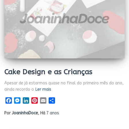
Cake Design e as Crianças
Apesar de já estarmos quase no final do primeiro mês do ano,
ainda recordo o
Ler mais
Facebook
Messenger
LinkedIn
Pinterest
Email
Share
Por
JoaninhaDoce
, Há
7 anos