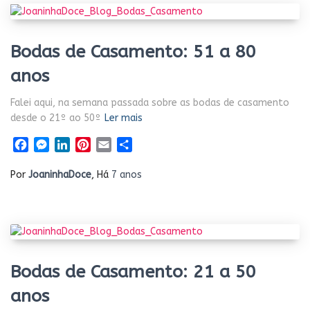
Bodas de Casamento: 51 a 80
anos
Falei aqui, na semana passada sobre as bodas de casamento
desde o 21º ao 50º
Ler mais
Facebook
Messenger
LinkedIn
Pinterest
Email
Share
Por
JoaninhaDoce
, Há
7 anos
Bodas de Casamento: 21 a 50
anos