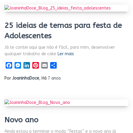
25 ideias de temas para festa de
Adolescentes
Já te contei aqui que não é fácil, para mim, desenvolver
qualquer trabalho de cake
Ler mais
Facebook
Messenger
LinkedIn
Pinterest
Email
Share
Por
JoaninhaDoce
, Há
7 anos
Novo ano
Ainda estou a terminar o modo “Festas” e o novo ano já