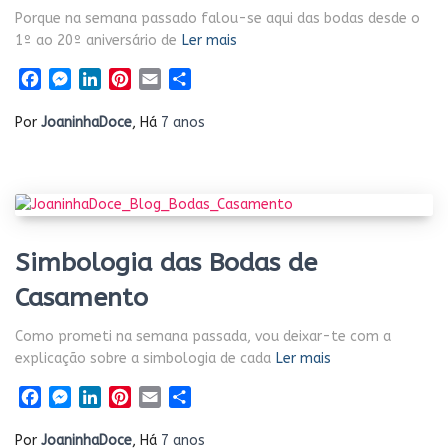
Porque na semana passado falou-se aqui das bodas desde o
1º ao 20º aniversário de
Ler mais
Facebook
Messenger
LinkedIn
Pinterest
Email
Share
Por
JoaninhaDoce
, Há
7 anos
Simbologia das Bodas de
Casamento
Como prometi na semana passada, vou deixar-te com a
explicação sobre a simbologia de cada
Ler mais
Facebook
Messenger
LinkedIn
Pinterest
Email
Share
Por
JoaninhaDoce
, Há
7 anos