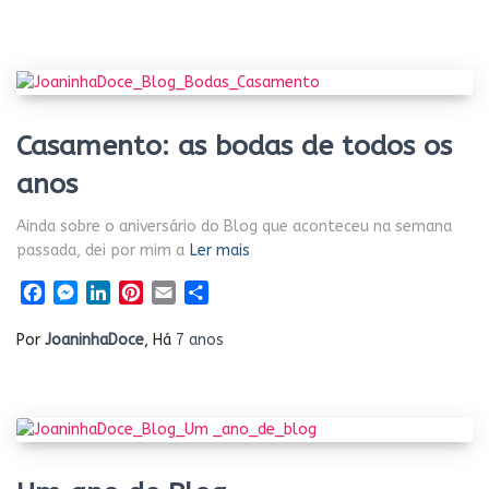
Casamento: as bodas de todos os
anos
Ainda sobre o aniversário do Blog que aconteceu na semana
passada, dei por mim a
Ler mais
Facebook
Messenger
LinkedIn
Pinterest
Email
Share
Por
JoaninhaDoce
, Há
7 anos