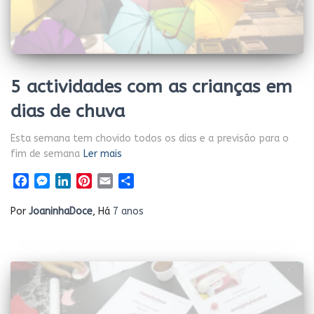
5 actividades com as crianças em
dias de chuva
Esta semana tem chovido todos os dias e a previsão para o
fim de semana
Ler mais
Facebook
Messenger
LinkedIn
Pinterest
Email
Share
Por
JoaninhaDoce
, Há
7 anos