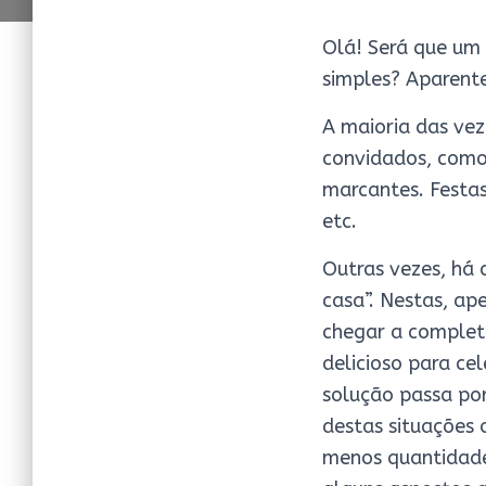
Olá! Será que um
simples? Aparente
A maioria das ve
convidados, como
marcantes. Festas
etc.
Outras vezes, há 
casa”. Nestas, ap
chegar a complet
delicioso para ce
solução passa po
destas situações 
menos quantidade,