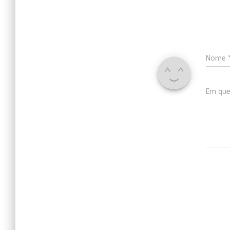
Nome
Em que