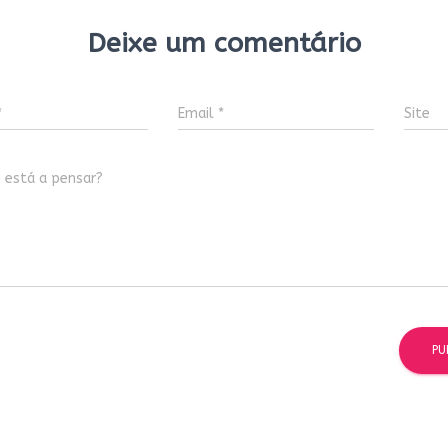
Deixe um comentário
*
Email
*
Site
 está a pensar?