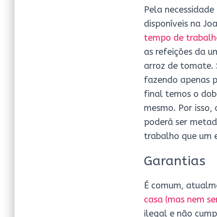
Pela necessidade 
disponíveis na J
tempo de trabalh
as refeições da 
arroz de tomate. 
fazendo apenas pa
final temos o do
mesmo. Por isso, 
poderá ser metad
trabalho que um
Garantias
É comum, atualm
casa (mas nem sem
ilegal e não cump