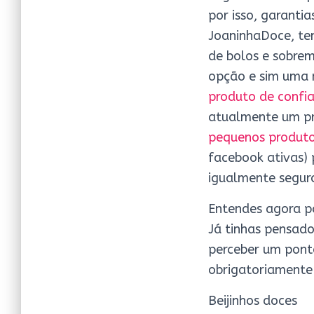
por isso, garanti
JoaninhaDoce, ten
de bolos e sobre
opção e sim uma 
produto de confi
atualmente um pr
pequenos produto
facebook ativas)
igualmente segur
Entendes agora p
Já tinhas pensado
perceber um ponto
obrigatoriamente
Beijinhos doces