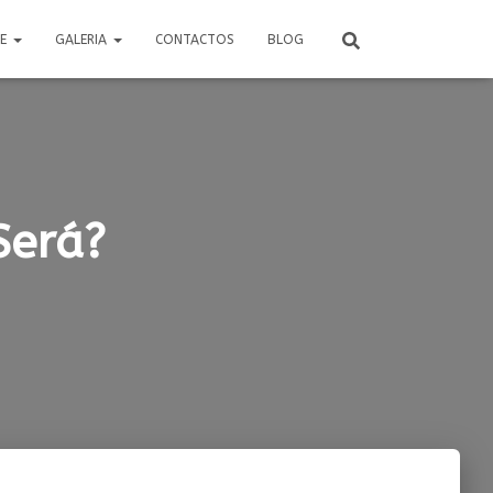
RE
GALERIA
CONTACTOS
BLOG
Será?