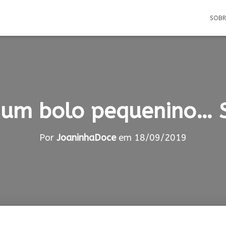
SOB
 um bolo pequenino… 
Por
JoaninhaDoce
em
18/09/2019