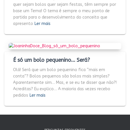
quer sejam bolos quer sejam festas, têm sempre por
base um Tema! O tema é sempre o meu ponto de
partida para o desenvolvimento do conceito que
apresento
Ler mais
É só um bolo pequenino… Será?
Olá! Será que um bolo pequenino fica “mais em
conta”? Bolos pequenos são bolos mais simples?
Aparentemente sim… Mas, e se eu te disser que não?!
Acreditas? Eu explico… A maioria das vezes recebo
pedidos
Ler mais