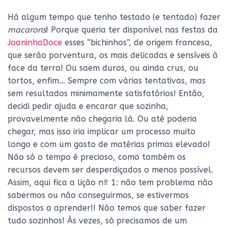
Há algum tempo que tenho testado (e tentado) fazer
macarons
! Porque queria ter disponível nas festas da
JoaninhaDoce
esses “bichinhos”, de origem francesa,
que serão porventura, os mais delicadas e sensíveis à
face da terra! Ou saem duros, ou ainda crus, ou
tortos, enfim… Sempre com várias tentativas, mas
sem resultados minimamente satisfatórios! Então,
decidi pedir ajuda e encarar que sozinha,
provavelmente não chegaria lá. Ou até poderia
chegar, mas isso iria implicar um processo muito
longo e com um gasto de matérias primas elevado!
Não só o tempo é precioso, como também os
recursos devem ser desperdiçados o menos possível.
Assim, aqui fica a lição nº 1: não tem problema não
sabermos ou não conseguirmos, se estivermos
dispostos a aprender!! Não temos que saber fazer
tudo sozinhos! Às vezes, só precisamos de um