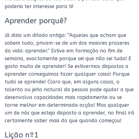
poderia ter interesse para ti!
Aprender porquê?
Já dizia um ditado antigo: “Aqueles que acham que
sabem tudo, privam-se de um dos maiores prazeres
da vida: aprender.” Estive em formação no fim de
semana, exactamente porque sei que não sei tudo! E
gosto muito de aprender! Se estivermos dispostos a
aprender conseguimos fazer qualquer coisa! Porque
tudo se aprende! Claro que, em alguns casos, o
talento ou jeito natural da pessoa pode ajudar a que
desenvolva capacidades mais rapidamente ou se
torne melhor em determinada acção! Mas qualquer
um de nós que esteja disposto a aprender, no final irá
certamente saber mais do que quando começou!
Lição nº1