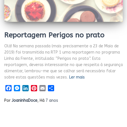
Reportagem Perigos no prato
Olá! Na semana passada (mais precisamente a 23 de Maio de
2019) foi transmitida na RTP 1 uma reportagem no programa
Linha da Frente, intitulada: “Perigos no prato”. Esta
reportagem, deveras interessante no que respeita à segurança
alimentar, lembrou-me que se calhar será necessário falar
sobre estas questões mais vezes.
Ler mais
Facebook
Messenger
LinkedIn
Pinterest
Email
Share
Por
JoaninhaDoce
, Há
7 anos