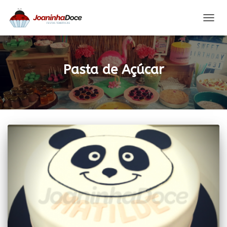
ALTER
A
NAVE
Pasta de Açúcar