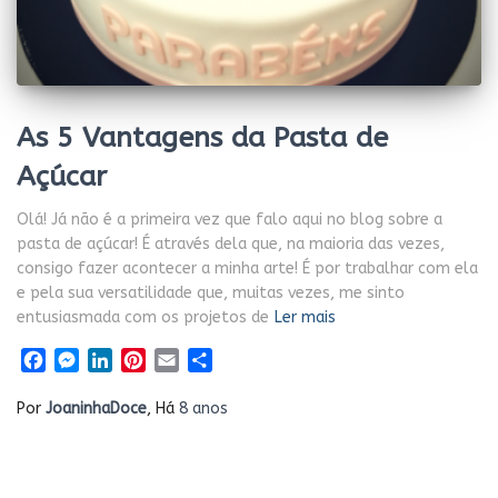
As 5 Vantagens da Pasta de
Açúcar
Olá! Já não é a primeira vez que falo aqui no blog sobre a
pasta de açúcar! É através dela que, na maioria das vezes,
consigo fazer acontecer a minha arte! É por trabalhar com ela
e pela sua versatilidade que, muitas vezes, me sinto
entusiasmada com os projetos de
Ler mais
Facebook
Messenger
LinkedIn
Pinterest
Email
Share
Por
JoaninhaDoce
, Há
8 anos