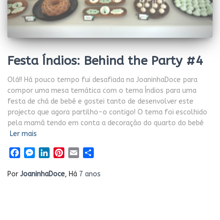
Festa Índios: Behind the Party #4
Olá!! Há pouco tempo fui desafiada na JoaninhaDoce para
compor uma mesa temática com o tema Índios para uma
festa de chá de bebé e gostei tanto de desenvolver este
projecto que agora partilho-o contigo! O tema foi escolhido
pela mamã tendo em conta a decoração do quarto do bebé
Ler mais
Facebook
Messenger
LinkedIn
Pinterest
Email
Share
Por
JoaninhaDoce
, Há
7 anos